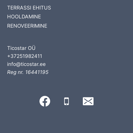
TERRASSI EHITUS
HOOLDAMINE
RENOVEERIMINE
Ticostar OÜ
+37251982411
info@ticostar.ee
Reg nr. 16441195