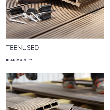
TEENUSED
TEENUSED
READ MORE