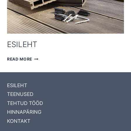
ESILEHT
ESILEHT
READ MORE
ESILEHT
TEENUSED
TEHTUD TÖÖD
HINNAPÄRING
KONTAKT