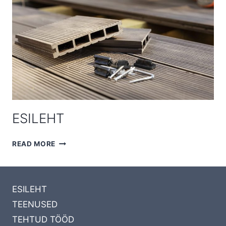
ESILEHT
ESILEHT
READ MORE
ESILEHT
TEENUSED
TEHTUD TÖÖD