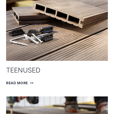
TEENUSED
TEENUSED
READ MORE