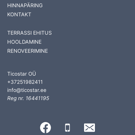
HINNAPÄRING
KONTAKT
TERRASSI EHITUS
HOOLDAMINE
RENOVEERIMINE
Ticostar OÜ
+37251982411
info@ticostar.ee
Reg nr. 16441195