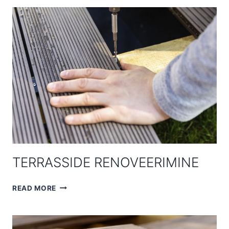
TERRASSIDE RENOVEERIMINE
TERRASSIDE
READ MORE
RENOVEERIMINE